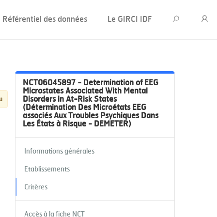
Référentiel des données
Le GIRCI IDF
NCT06045897 - Determination of EEG
Microstates Associated With Mental
Disorders in At-Risk States
u
(Détermination Des Microétats EEG
associés Aux Troubles Psychiques Dans
Les États à Risque - DEMETER)
Informations générales
Etablissements
Critères
Accès à la fiche NCT