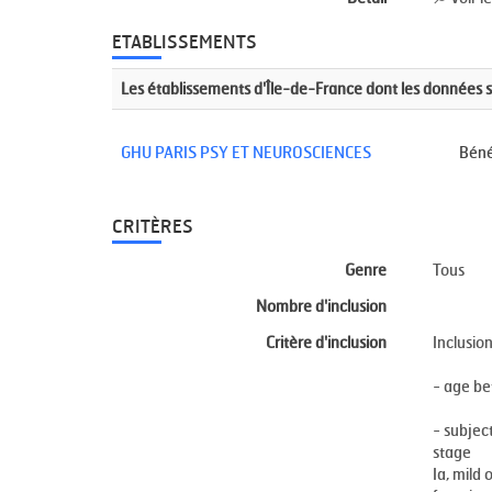
ETABLISSEMENTS
Les établissements d'Île-de-France dont les données 
GHU PARIS PSY ET NEUROSCIENCES
Béné
CRITÈRES
Genre
Tous
Nombre d'inclusion
Critère d'inclusion
Inclusion
- age be
- subject
stage
Ia, mild